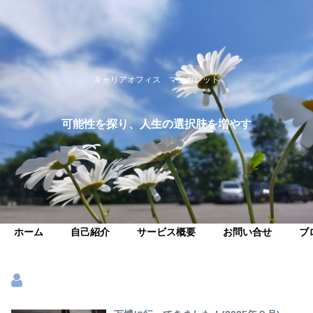
キャリアオフィス マーガレット
可能性を探り、人生の選択肢を増やす
ホーム
自己紹介
サービス概要
お問い合せ
ブ