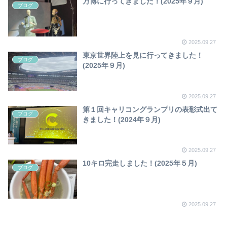
万博に行ってきました！(2025年９月)
ブログ
2025.09.27
東京世界陸上を見に行ってきました！
ブログ
(2025年９月)
2025.09.27
第１回キャリコングランプリの表彰式出て
ブログ
きました！(2024年９月)
2025.09.27
10キロ完走しました！(2025年５月)
ブログ
2025.09.27